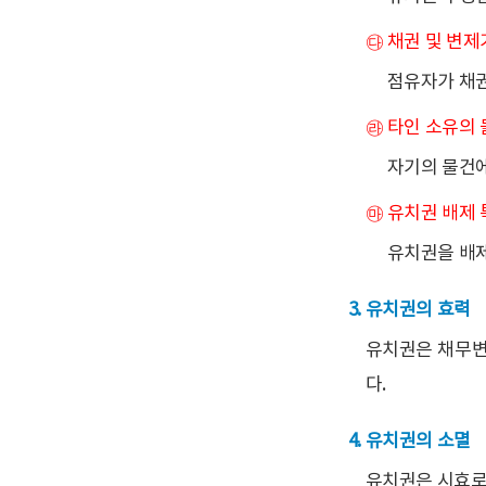
㉰ 채권 및 변
점유자가 채권
㉱ 타인 소유의 
자기의 물건에
㉲ 유치권 배제
유치권을 배제
유치권의 효력
유치권은 채무변
다.
유치권의 소멸
유치권은 시효로