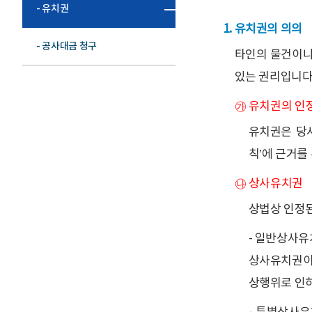
- 유치권
유치권의 의의
- 공사대금 청구
타인의 물건이나
있는 권리입니다.
㉮ 유치권의 인
유치권은 당
칙’에 근거를
㉯ 상사유치권
상법상 인정
- 일반상사
상사유치권이란
상행위로 인하