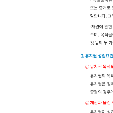
- 특별상사유
또는 중개로 
말합니다. 그
-채권에 관한
으며, 목적물
것 등의 두 가
유치권 성립요
㉮ 유치권 목적
유치권의 목적
유치권은 점유
증권의 경우에
㉯ 채권과 물건
유치권이 성립