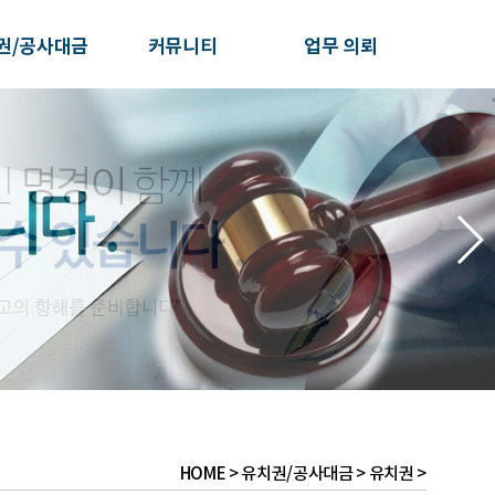
권/공사대금
커뮤니티
업무 의뢰
HOME > 유치권/공사대금 > 유치권 >