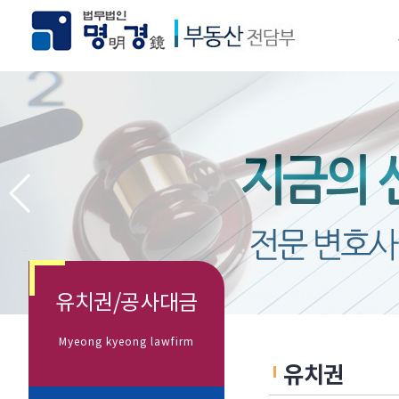
유치권/공사대금
Myeong kyeong lawfirm
유치권